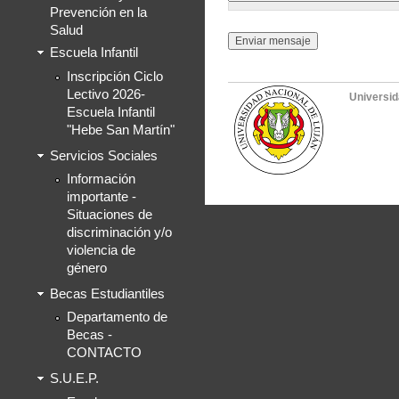
Prevención en la
Salud
Escuela Infantil
Inscripción Ciclo
Lectivo 2026-
Universid
Escuela Infantil
"Hebe San Martín"
Servicios Sociales
Información
importante -
Situaciones de
discriminación y/o
violencia de
género
Becas Estudiantiles
Departamento de
Becas -
CONTACTO
S.U.E.P.